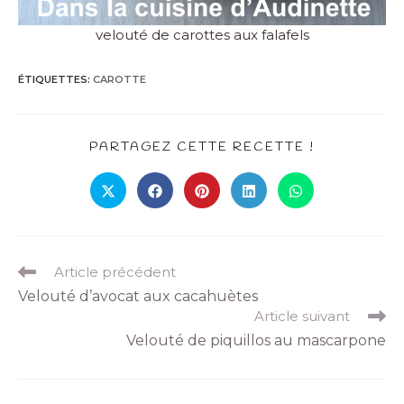
velouté de carottes aux falafels
ÉTIQUETTES
:
CAROTTE
PARTAGEZ CETTE RECETTE !
Article précédent
Velouté d’avocat aux cacahuètes
Article suivant
Velouté de piquillos au mascarpone