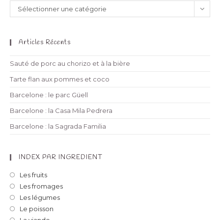
Sélectionner une catégorie
Articles Récents
Sauté de porc au chorizo et à la bière
Tarte flan aux pommes et coco
Barcelone : le parc Güell
Barcelone : la Casa Mila Pedrera
Barcelone : la Sagrada Familia
INDEX PAR INGREDIENT
Les fruits
Les fromages
Les légumes
Le poisson