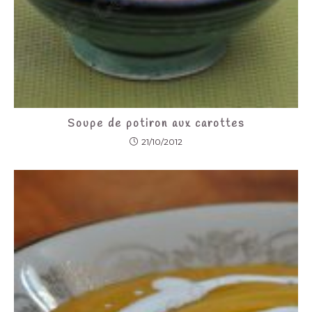
Soupe de potiron aux carottes
21/10/2012