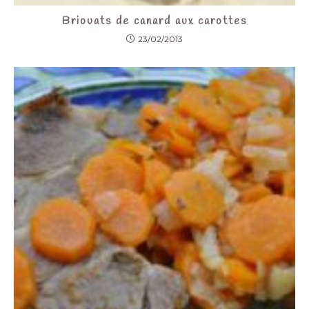
Briouats de canard aux carottes
23/02/2013