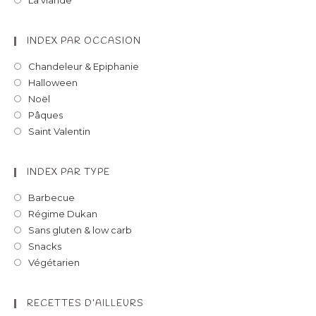
La viande
INDEX PAR OCCASION
Chandeleur & Epiphanie
Halloween
Noël
Pâques
Saint Valentin
INDEX PAR TYPE
Barbecue
Régime Dukan
Sans gluten & low carb
Snacks
Végétarien
RECETTES D’AILLEURS