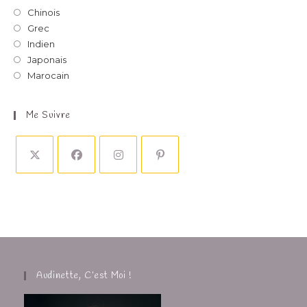
Chinois
Grec
Indien
Japonais
Marocain
Me Suivre
Audinette, C’est Moi !