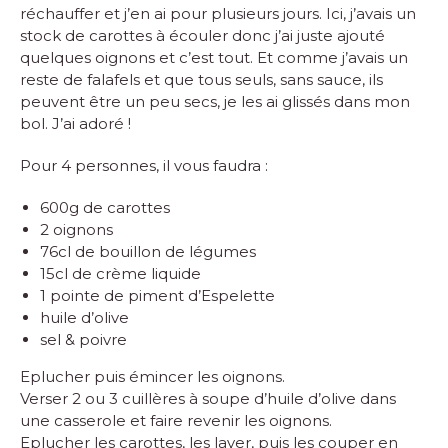
réchauffer et j’en ai pour plusieurs jours. Ici, j’avais un
stock de carottes à écouler donc j’ai juste ajouté
quelques oignons et c’est tout. Et comme j’avais un
reste de falafels et que tous seuls, sans sauce, ils
peuvent être un peu secs, je les ai glissés dans mon
bol. J’ai adoré !
Pour 4 personnes, il vous faudra :
600g de carottes
2 oignons
76cl de bouillon de légumes
15cl de crème liquide
1 pointe de piment d’Espelette
huile d’olive
sel & poivre
Eplucher puis émincer les oignons.
Verser 2 ou 3 cuillères à soupe d’huile d’olive dans
une casserole et faire revenir les oignons.
Eplucher les carottes, les laver, puis les couper en