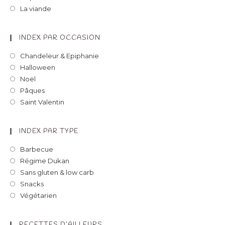
La viande
INDEX PAR OCCASION
Chandeleur & Epiphanie
Halloween
Noël
Pâques
Saint Valentin
INDEX PAR TYPE
Barbecue
Régime Dukan
Sans gluten & low carb
Snacks
Végétarien
RECETTES D’AILLEURS