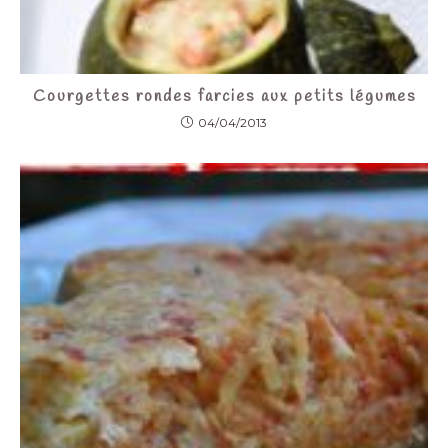
Courgettes rondes farcies aux petits légumes
04/04/2013