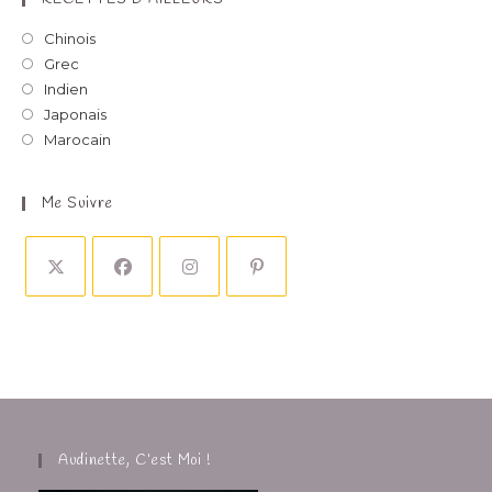
Chinois
Grec
Indien
Japonais
Marocain
Me Suivre
Audinette, C’est Moi !