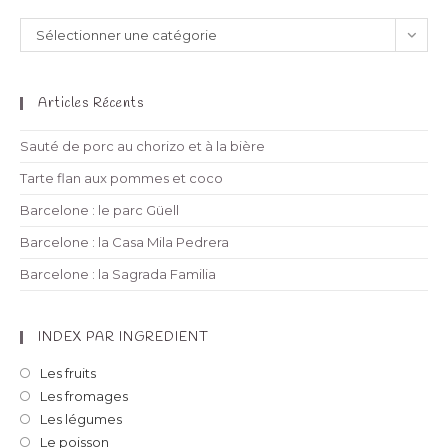
Sélectionner une catégorie
Articles Récents
Sauté de porc au chorizo et à la bière
Tarte flan aux pommes et coco
Barcelone : le parc Güell
Barcelone : la Casa Mila Pedrera
Barcelone : la Sagrada Familia
INDEX PAR INGREDIENT
Les fruits
Les fromages
Les légumes
Le poisson