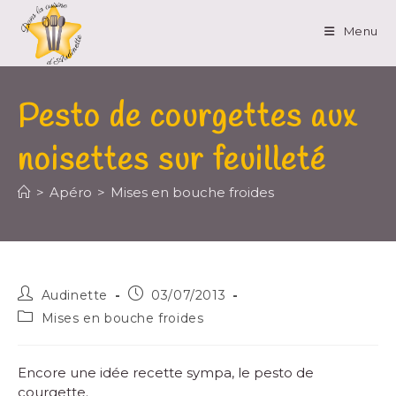
Menu
Pesto de courgettes aux
noisettes sur feuilleté
>
Apéro
>
Mises en bouche froides
Audinette
03/07/2013
Mises en bouche froides
Encore une idée recette sympa, le pesto de
courgette.