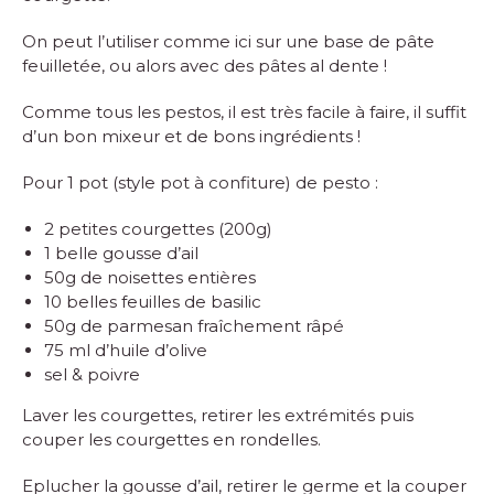
On peut l’utiliser comme ici sur une base de pâte
feuilletée, ou alors avec des pâtes al dente !
Comme tous les pestos, il est très facile à faire, il suffit
d’un bon mixeur et de bons ingrédients !
Pour 1 pot (style pot à confiture) de pesto :
2 petites courgettes (200g)
1 belle gousse d’ail
50g de noisettes entières
10 belles feuilles de basilic
50g de parmesan fraîchement râpé
75 ml d’huile d’olive
sel & poivre
Laver les courgettes, retirer les extrémités puis
couper les courgettes en rondelles.
Eplucher la gousse d’ail, retirer le germe et la couper