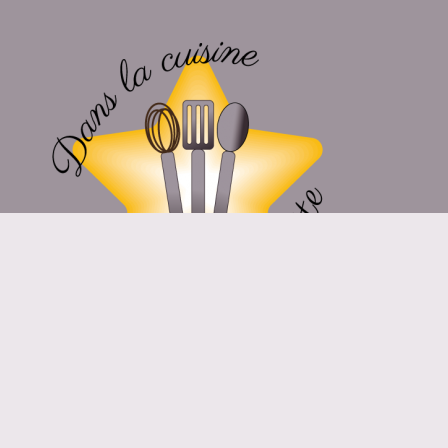
Suivez-Moi Sur Les Réseaux Sociaux !