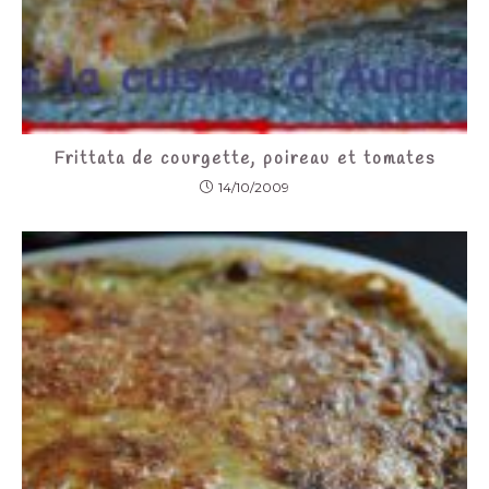
Frittata de courgette, poireau et tomates
14/10/2009