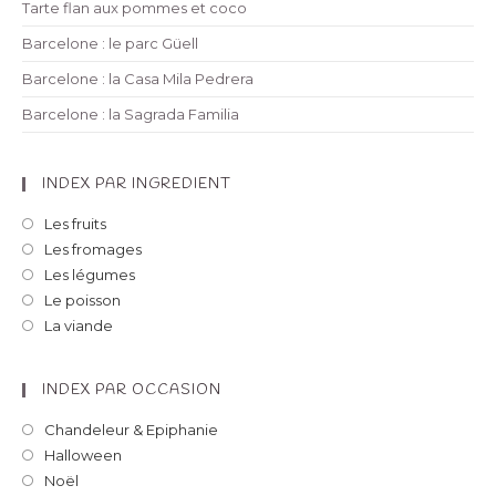
Tarte flan aux pommes et coco
Barcelone : le parc Güell
Barcelone : la Casa Mila Pedrera
Barcelone : la Sagrada Familia
INDEX PAR INGREDIENT
Les fruits
Les fromages
Les légumes
Le poisson
La viande
INDEX PAR OCCASION
Chandeleur & Epiphanie
Halloween
Noël