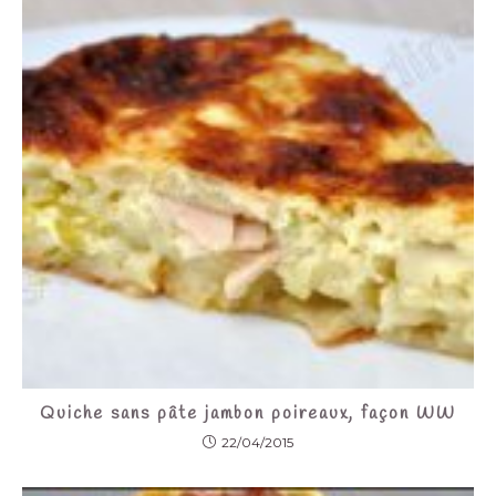
Quiche sans pâte jambon poireaux, façon WW
22/04/2015