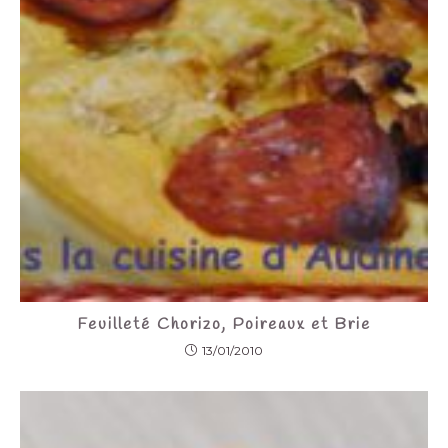
Feuilleté Chorizo, Poireaux et Brie
13/01/2010