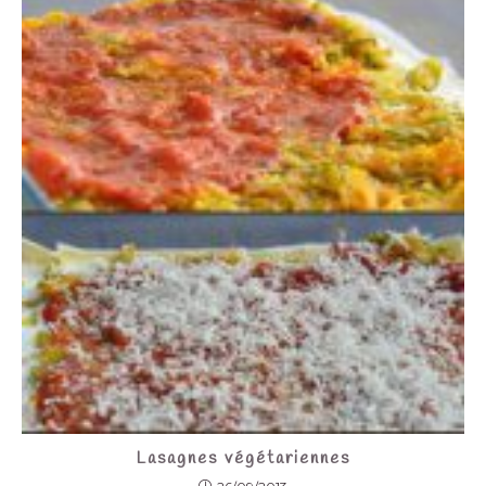
Lasagnes végétariennes