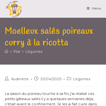
Menu
Moelleux salés poireaux
curry à la ricotta
>
Plat
>
Légumes
Audinette
20/04/2020
Légumes
La saison du poireau touche à sa fin, j’ai réalisé ces
petits gâteaux salés il y a quelques semaines déjà,
c’était avant le confinement. Je les ai fait cuire dans