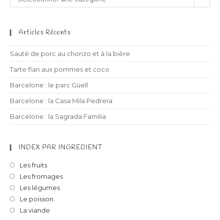
Articles Récents
Sauté de porc au chorizo et à la bière
Tarte flan aux pommes et coco
Barcelone : le parc Güell
Barcelone : la Casa Mila Pedrera
Barcelone : la Sagrada Familia
INDEX PAR INGREDIENT
Les fruits
Les fromages
Les légumes
Le poisson
La viande