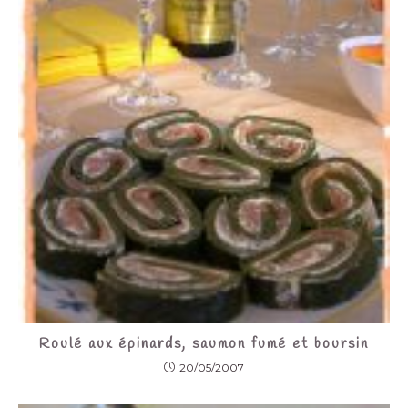
Roulé aux épinards, saumon fumé et boursin
20/05/2007