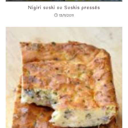
Nigiri sushi ou Sushis pressés
13/11/2011