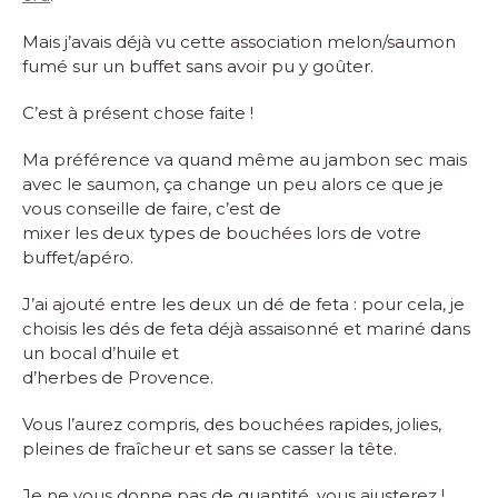
Mais j’avais déjà vu cette association melon/saumon
fumé sur un buffet sans avoir pu y goûter.
C’est à présent chose faite !
Ma préférence va quand même au jambon sec mais
avec le saumon, ça change un peu alors ce que je
vous conseille de faire, c’est de
mixer les deux types de bouchées lors de votre
buffet/apéro.
J’ai ajouté entre les deux un dé de feta : pour cela, je
choisis les dés de feta déjà assaisonné et mariné dans
un bocal d’huile et
d’herbes de Provence.
Vous l’aurez compris, des bouchées rapides, jolies,
pleines de fraîcheur et sans se casser la tête.
Je ne vous donne pas de quantité, vous ajusterez !