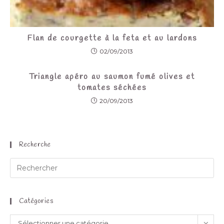
Flan de courgette à la feta et au lardons
02/09/2013
Triangle apéro au saumon fumé olives et
tomates séchées
20/09/2013
Recherche
Catégories
Sélectionner une catégorie