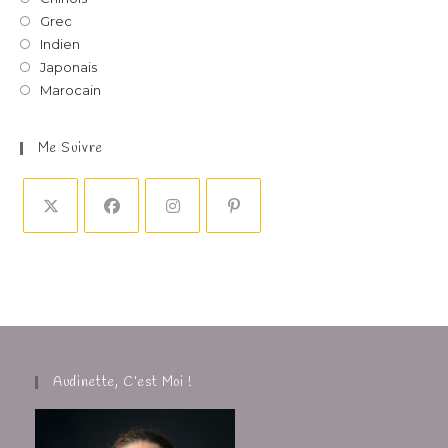
Grec
Indien
Japonais
Marocain
Me Suivre
Audinette, C’est Moi !