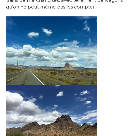
trains de marchandises, avec tellement de wagons
qu’on ne peut même pas les compter.