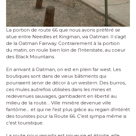
La portion de route 66 que nous avons préféré se
situe entre Needles et Kingman, via Oatman. Il s’agit
de la Oatman Fairway. Contrairement à la portion
du matin, on roule bien loin de l’Interstate, au coeur
des Black Mountains.
En arrivant à Oatman, on est en plein far west. Les
boutiques sont dans de vieux bâtiments qui
pourraient servir de décor à un western. Des burros,
ces mules autrefois utilisées dans les mines et
redevenues sauvages, gambadent en liberté au
milieu de la route… Ville minière devenue ville
fantôme… et qui ne l’est plus grâce au regain d’intérêt
des touristes pour la Route 66. C’est sympa même si
c’est touristique.
La route pour repartir est sinueuse et étroite, elle