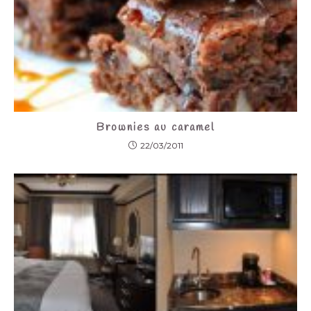
Brownies au caramel
22/03/2011