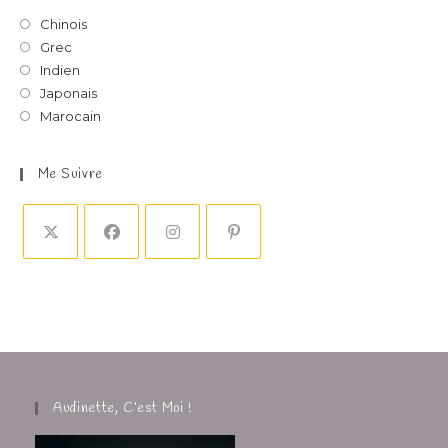
Chinois
Grec
Indien
Japonais
Marocain
Me Suivre
Audinette, C’est Moi !