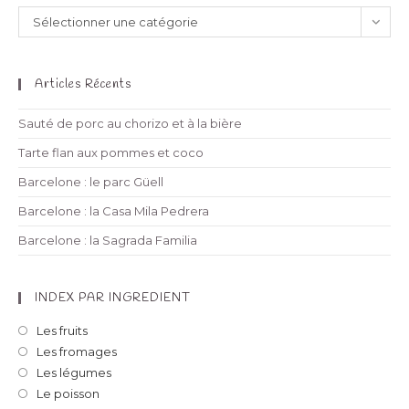
Sélectionner une catégorie
Articles Récents
Sauté de porc au chorizo et à la bière
Tarte flan aux pommes et coco
Barcelone : le parc Güell
Barcelone : la Casa Mila Pedrera
Barcelone : la Sagrada Familia
INDEX PAR INGREDIENT
Les fruits
Les fromages
Les légumes
Le poisson