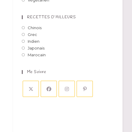
Végétarien
RECETTES D’AILLEURS
Chinois
Grec
Indien
Japonais
Marocain
Me Suivre