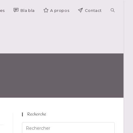
es
Bla bla
A propos
Contact
Recherche