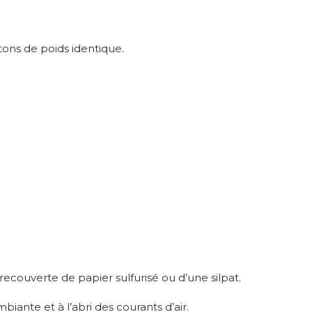
âtons de poids identique.
recouverte de papier sulfurisé ou d’une silpat.
biante et à l’abri des courants d’air.