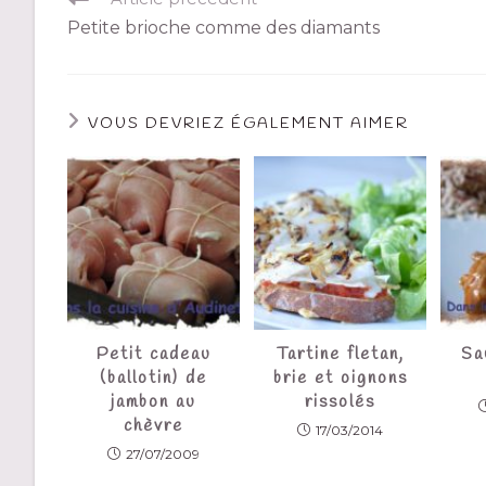
Petite brioche comme des diamants
VOUS DEVRIEZ ÉGALEMENT AIMER
Petit cadeau
Tartine fletan,
Sa
(ballotin) de
brie et oignons
jambon au
rissolés
chèvre
17/03/2014
27/07/2009