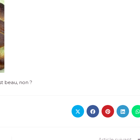
st beau, non ?
Article suivant