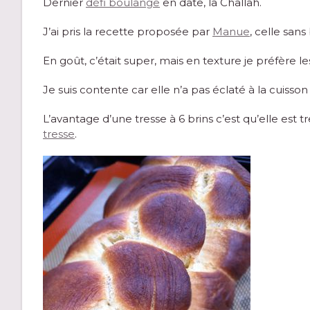
Dernier
défi boulange
en date, la Challah.
J’ai pris la recette proposée par
Manue
, celle sans
En goût, c’était super, mais en texture je préfère le
Je suis contente car elle n’a pas éclaté à la cuisson
L’avantage d’une tresse à 6 brins c’est qu’elle est
tresse
.