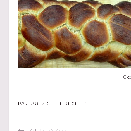
C’e
PARTAGEZ CETTE RECETTE !
Article précédent