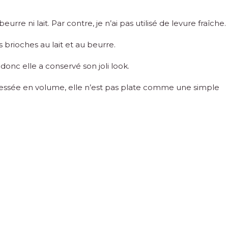
 beurre ni lait. Par contre, je n’ai pas utilisé de levure fraîche.
s brioches au lait et au beurre.
 donc elle a conservé son joli look.
 tressée en volume, elle n’est pas plate comme une simple