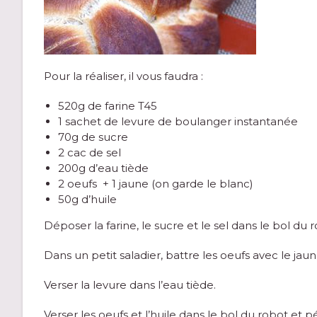
Pour la réaliser, il vous faudra :
520g de farine T45
1 sachet de levure de boulanger instantanée
70g de sucre
2 cac de sel
200g d’eau tiède
2 oeufs + 1 jaune (on garde le blanc)
50g d’huile
Déposer la farine, le sucre et le sel dans le bol du
Dans un petit saladier, battre les oeufs avec le jaune
Verser la levure dans l’eau tiède.
Verser les oeufs et l’huile dans le bol du robot et p