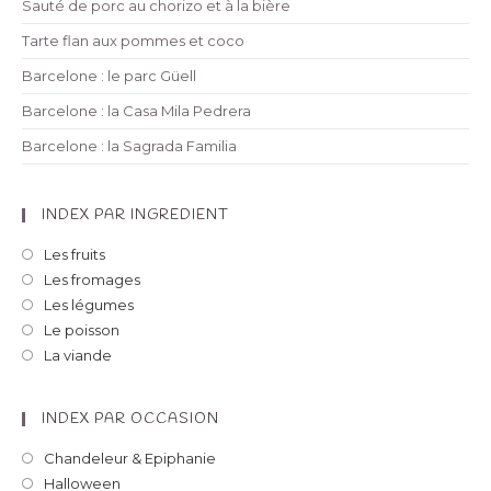
Sauté de porc au chorizo et à la bière
Tarte flan aux pommes et coco
Barcelone : le parc Güell
Barcelone : la Casa Mila Pedrera
Barcelone : la Sagrada Familia
INDEX PAR INGREDIENT
Les fruits
Les fromages
Les légumes
Le poisson
La viande
INDEX PAR OCCASION
Chandeleur & Epiphanie
Halloween