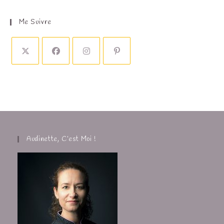
Me Suivre
Audinette, C’est Moi !