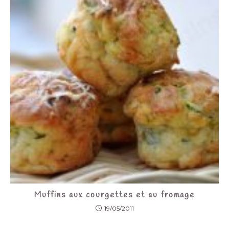
Muffins aux courgettes et au fromage
19/05/2011