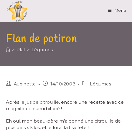
Menu
Flan de potiron
>
Plat
>
Légumes
Audinette
14/10/2008
Légumes
Après
le jus de citrouille
, encore une recette avec ce
magnifique cucurbitacé !
Eh oui, mon beau-père m’a donné une citrouille de
plus de six kilos, et je lui ai fait sa fête !