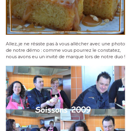
Allez, je ne résiste pas à vous allécher avec une photo
de notre démo : comme vous pourrez le constatez,
nous avons eu un invité de marque lors de notre duo !