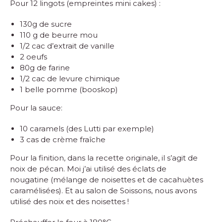
Pour 12 lingots (empreintes mini cakes) :
130g de sucre
110 g de beurre mou
1/2 cac d’extrait de vanille
2 oeufs
80g de farine
1/2 cac de levure chimique
1 belle pomme (booskop)
Pour la sauce:
10 caramels (des Lutti par exemple)
3 cas de crème fraîche
Pour la finition, dans la recette originale, il s’agit de
noix de pécan. Moi j’ai utilisé des éclats de
nougatine (mélange de noisettes et de cacahuètes
caramélisées). Et au salon de Soissons, nous avons
utilisé des noix et des noisettes !