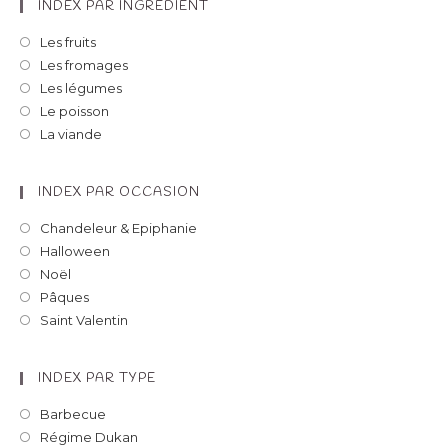
INDEX PAR INGREDIENT
Les fruits
Les fromages
Les légumes
Le poisson
La viande
INDEX PAR OCCASION
Chandeleur & Epiphanie
Halloween
Noël
Pâques
Saint Valentin
INDEX PAR TYPE
Barbecue
Régime Dukan