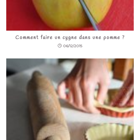
Comment faire un cygne dans une pomme ?
06/12/2015