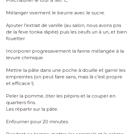
Préchauffer le four à 180°C.
Mélanger vivement le beurre avec le sucre.
Ajouter l’extrait de vanille (au salon, nous avons pris
de la feve tonka râpée) puis les oeufs un à un, et bien
fouetter.
Incorporer progressivement la farine mélangée à la
levure chimique.
Mettre la pâte dans une poche à douille et garnir les
empreintes (on peut faire sans, mais là c’est propre
et efficace !).
Peler la pomme, ôter les pépins et la couper en
quartiers fins.
Les répartir sur la pâte.
Enfourner pour 20 minutes.