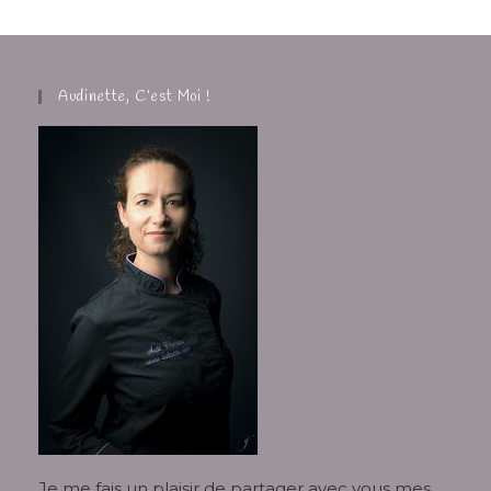
Audinette, C’est Moi !
Je me fais un plaisir de partager avec vous mes