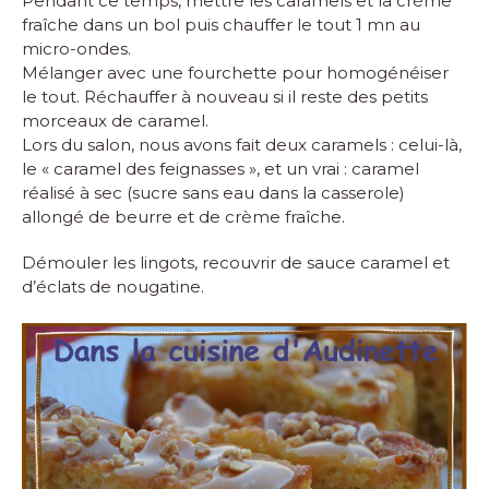
Pendant ce temps, mettre les caramels et la crème
fraîche dans un bol puis chauffer le tout 1 mn au
micro-ondes.
Mélanger avec une fourchette pour homogénéiser
le tout. Réchauffer à nouveau si il reste des petits
morceaux de caramel.
Lors du salon, nous avons fait deux caramels : celui-là,
le « caramel des feignasses », et un vrai : caramel
réalisé à sec (sucre sans eau dans la casserole)
allongé de beurre et de crème fraîche.
Démouler les lingots, recouvrir de sauce caramel et
d’éclats de nougatine.