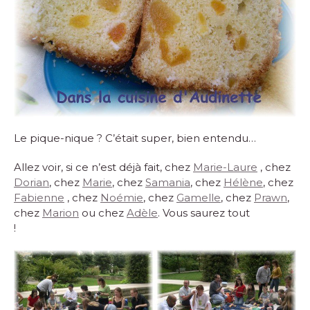
Le pique-nique ? C’était super, bien entendu…
Allez voir, si ce n’est déjà fait, chez
Marie-Laure
, chez
Dorian
, chez
Marie
, chez
Samania
, chez
Hélène
, chez
Fabienne
, chez
Noémie
, chez
Gamelle
, chez
Prawn
,
chez
Marion
ou chez
Adèle
. Vous saurez tout
!