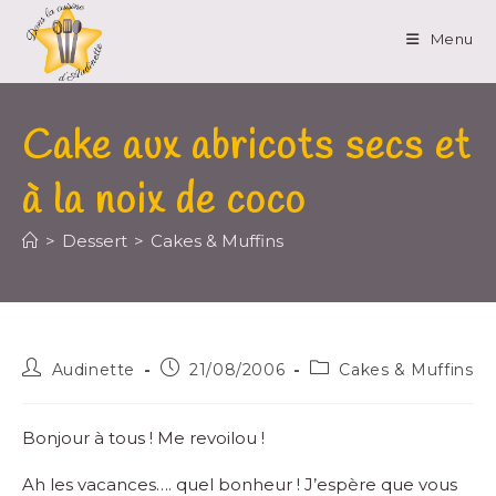
Menu
Cake aux abricots secs et
à la noix de coco
>
Dessert
>
Cakes & Muffins
Audinette
21/08/2006
Cakes & Muffins
Bonjour à tous ! Me revoilou !
Ah les vacances…. quel bonheur ! J’espère que vous