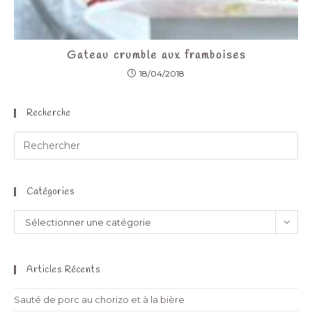
Gateau crumble aux framboises
18/04/2018
Recherche
Catégories
Sélectionner une catégorie
Articles Récents
Sauté de porc au chorizo et à la bière