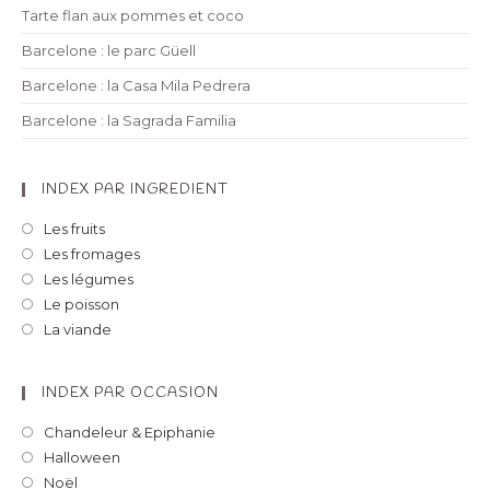
Tarte flan aux pommes et coco
Barcelone : le parc Güell
Barcelone : la Casa Mila Pedrera
Barcelone : la Sagrada Familia
INDEX PAR INGREDIENT
Les fruits
Les fromages
Les légumes
Le poisson
La viande
INDEX PAR OCCASION
Chandeleur & Epiphanie
Halloween
Noël