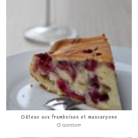
Gâteau aux framboises et mascarpone
12/07/2017