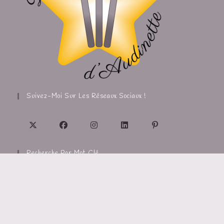
Suivez-Moi Sur Les Réseaux Sociaux !
Recherche Par Mot Clé
Abonnez-Vous !
Soyez avertis par e-mail lors de la publication des