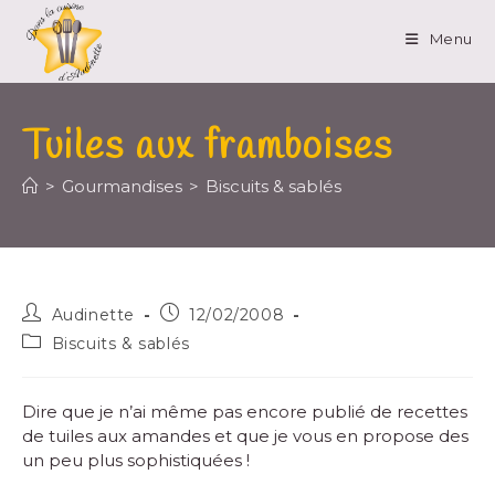
Menu
Tuiles aux framboises
>
Gourmandises
>
Biscuits & sablés
Audinette
12/02/2008
Biscuits & sablés
Dire que je n’ai même pas encore publié de recettes
de tuiles aux amandes et que je vous en propose des
un peu plus sophistiquées !