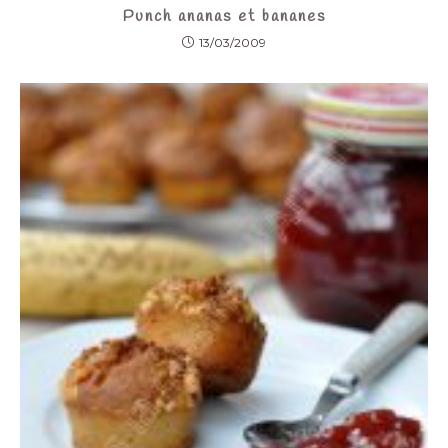
Punch ananas et bananes
13/03/2009