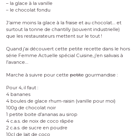
– la glace à la vanille
– le chocolat fondu
J’aime moins la glace à la fraise et au chocolat… et
surtout la tonne de chantilly (souvent industrielle)
que les restaurateurs mettent sur le tout !
Quand j’ai découvert cette petite recette dans le hors
série Femme Actuelle spécial Cuisine, j’en salivais à
l’avance…
Marche à suivre pour cette
petite
gourmandise :
Pour 4, il faut :
4 bananes
4 boules de glace rhum-raisin (vanille pour moi)
100g de chocolat noir
1 petite boite d’ananas au sirop
4 c.a.s. de noix de coco râpée
2 c.a.s. de sucre en poudre
10cl de lait de coco