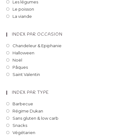
Les légumes
Le poisson
La viande
INDEX PAR OCCASION
Chandeleur & Epiphanie
Halloween
Noël
Pâques
Saint Valentin
INDEX PAR TYPE
Barbecue
Régime Dukan
Sans gluten & low carb
Snacks
Végétarien