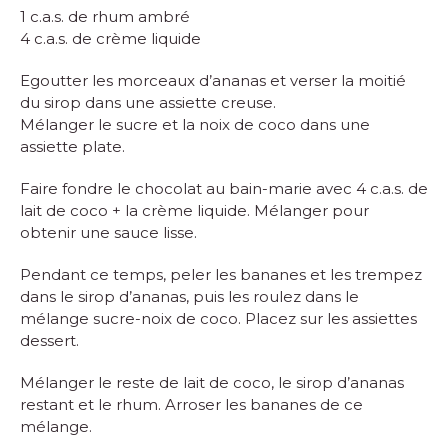
1 c.a.s. de rhum ambré
4 c.a.s. de crème liquide
Egoutter les morceaux d’ananas et verser la moitié
du sirop dans une assiette creuse.
Mélanger le sucre et la noix de coco dans une
assiette plate.
Faire fondre le chocolat au bain-marie avec 4 c.a.s. de
lait de coco + la crème liquide. Mélanger pour
obtenir une sauce lisse.
Pendant ce temps, peler les bananes et les trempez
dans le sirop d’ananas, puis les roulez dans le
mélange sucre-noix de coco. Placez sur les assiettes
dessert.
Mélanger le reste de lait de coco, le sirop d’ananas
restant et le rhum. Arroser les bananes de ce
mélange.