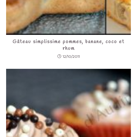
Gâteau simplissime pommes, banane, coco et
rhum
12/10/2011